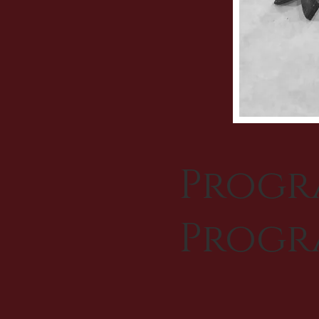
Progr
Progr