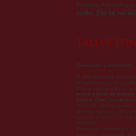
Enrique Adyanthaya
costo. (No se neces
Taller Iti
Descripción y contenidos
El Taller Itinerante de Inv
encuentro escénico y perfo
últimas dos décadas en la
mueve a través de distintos 
Germán (Casa Cruz de la Lu
Tomando distintos puntos d
distintos campos, crítica y 
y pensar en torno a lo teatr
unidades.
Tópicos de esta primera uni
Estaremos explorando disti