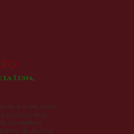
xpo
 la Luna,
s de la India, breve
 y espacios de la
de los residuos
 diseños de Aravind