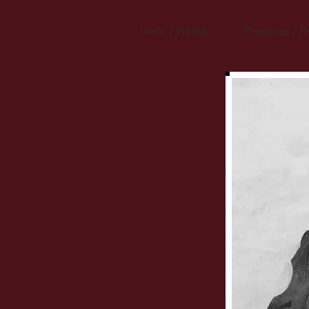
Inicio / Home
Procesos / P