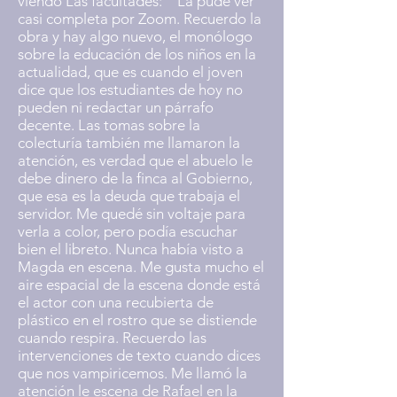
viendo Las facultades: “La pude ver
casi completa por Zoom. Recuerdo la
obra y hay algo nuevo, el monólogo
sobre la educación de los niños en la
actualidad, que es cuando el joven
dice que los estudiantes de hoy no
pueden ni redactar un párrafo
decente. Las tomas sobre la
colecturía también me llamaron la
atención, es verdad que el abuelo le
debe dinero de la finca al Gobierno,
que esa es la deuda que trabaja el
servidor. Me quedé sin voltaje para
verla a color, pero podía escuchar
bien el libreto. Nunca había visto a
Magda en escena. Me gusta mucho el
aire espacial de la escena donde está
el actor con una recubierta de
plástico en el rostro que se distiende
cuando respira. Recuerdo las
intervenciones de texto cuando dices
que nos vampiricemos. Me llamó la
atención le escena de Rafael en la